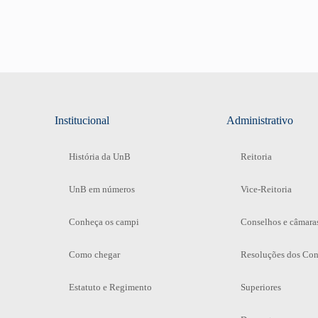
Institucional
Administrativo
História da UnB
Reitoria
UnB em números
Vice-Reitoria
Conheça os campi
Conselhos e câmara
Como chegar
Resoluções dos Con
Estatuto e Regimento
Superiores