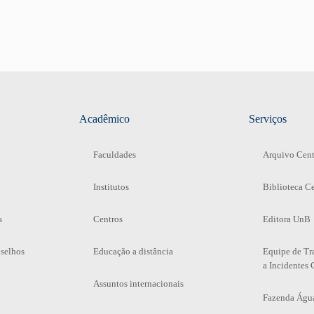
Acadêmico
Serviços
Faculdades
Arquivo Cent
Institutos
Biblioteca Ce
s
Centros
Editora UnB
selhos
Educação a distância
Equipe de Tr
a Incidentes 
Assuntos internacionais
Fazenda Águ