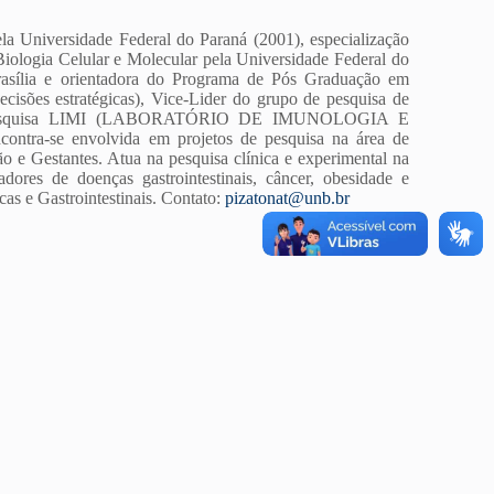
la Universidade Federal do Paraná (2001), especialização
iologia Celular e Molecular pela Universidade Federal do
rasília e orientadora do Programa de Pós Graduação em
sões estratégicas), Vice-Lider do grupo de pesquisa de
de pesquisa LIMI (LABORATÓRIO DE IMUNOLOGIA E
tra-se envolvida em projetos de pesquisa na área de
o e Gestantes. Atua na pesquisa clínica e experimental na
dores de doenças gastrointestinais, câncer, obesidade e
as e Gastrointestinais. Contato:
pizatonat@unb.br