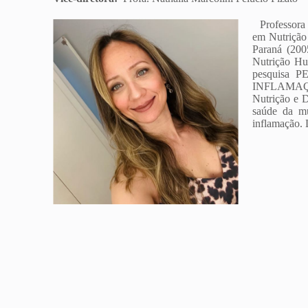
Professora T
em Nutrição 
Paraná (200
Nutrição Hu
pesquisa 
INFLAMAÇÃO)
Nutrição e D
saúde da mu
inflamação. 