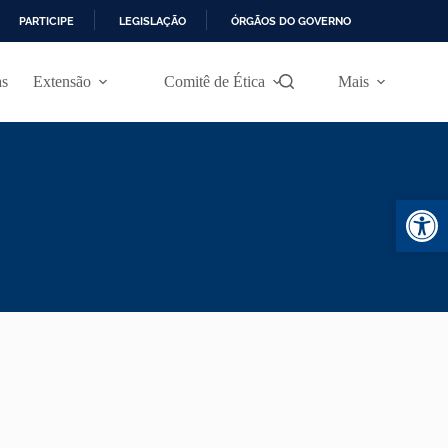
PARTICIPE
LEGISLAÇÃO
ÓRGÃOS DO GOVERNO
as
Extensão
Comitê de Ética
Mais
Abr