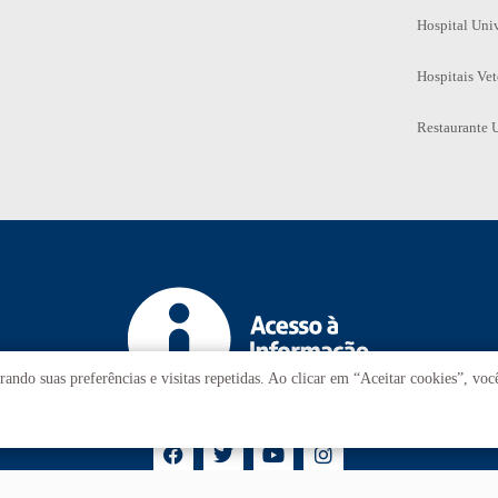
Hospital Univ
Hospitais Vet
Restaurante U
ando suas preferências e visitas repetidas. Ao clicar em “Aceitar cookies”, vo