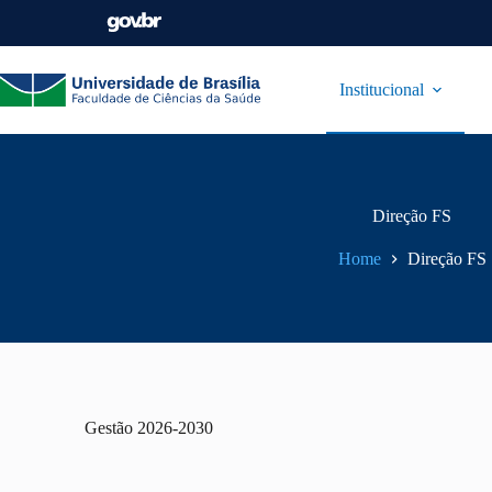
Institucional
Direção FS
Home
Direção FS
Gestão 2026-2030