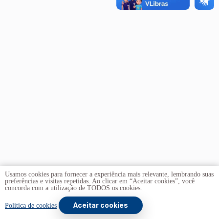
Usamos cookies para fornecer a experiência mais relevante, lembrando suas
preferências e visitas repetidas. Ao clicar em “Aceitar cookies”, você
concorda com a utilização de TODOS os cookies.
Aceitar cookies
Copyright © 2026 -
Universidade de Brasília
. Todos os
Política de cookies
direitos reservados.