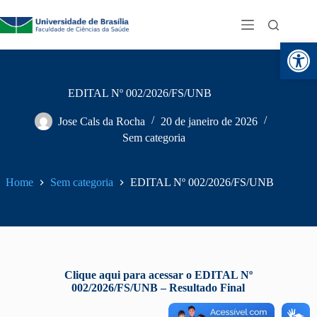
Abr
EDITAL Nº 002/2026/FS/UNB
Jose Cals da Rocha
20 de janeiro de 2026
Sem categoria
Home
Sem categoria
EDITAL Nº 002/2026/FS/UNB
Clique aqui para acessar o EDITAL Nº
002/2026/FS/UNB – Resultado Final