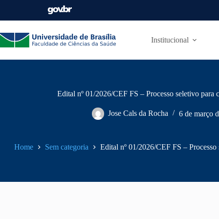
Institucional
Edital nº 01/2026/CEF FS – Processo seletivo para c
Jose Cals da Rocha
6 de março 
Home
Sem categoria
Edital nº 01/2026/CEF FS – Processo s