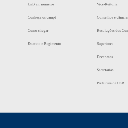
UnB em números
Vice-Reitoria
Conheça os campi
Conselhos e câmara
Como chegar
Resoluções dos Con
Estatuto e Regimento
Superiores
Decanatos
Secretarias
Prefeitura da UnB