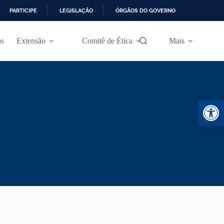
PARTICIPE
LEGISLAÇÃO
ÓRGÃOS DO GOVERNO
as
Extensão
Comitê de Ética
Mais
Abr