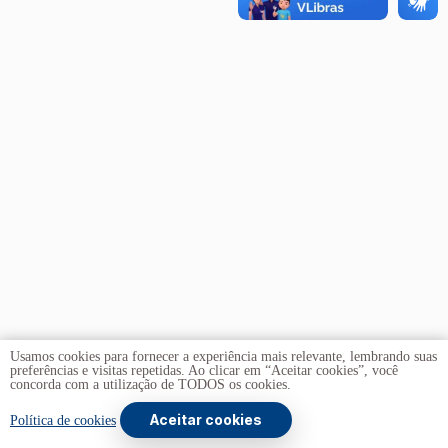
Usamos cookies para fornecer a experiência mais relevante, lembrando suas
preferências e visitas repetidas. Ao clicar em “Aceitar cookies”, você
concorda com a utilização de TODOS os cookies.
Aceitar cookies
Copyright © 2026 -
Universidade de Brasília
. Todos os
Política de cookies
direitos reservados.