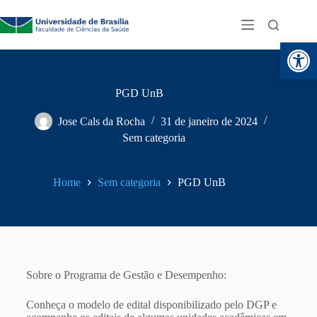
Abr
PGD UnB
Jose Cals da Rocha
31 de janeiro de 2024
Sem categoria
Home
Sem categoria
PGD UnB
Sobre o Programa de Gestão e Desempenho:
Conheça o modelo de edital disponibilizado pelo DGP e